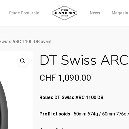
Etude Posturale
News
Magasin
Swiss ARC 1100 DB avant
DT Swiss ARC
CHF
1,090.00
Roues DT Swiss ARC 1100 DB
Profil et poids :
50mm 674g / 60mm 776g 