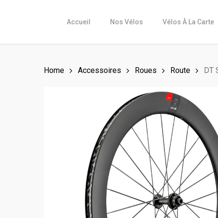
Skip
to
Accueil
Nos Vélos
Vélos À La Carte
main
content
Home
Accessoires
Roues
Route
DT 