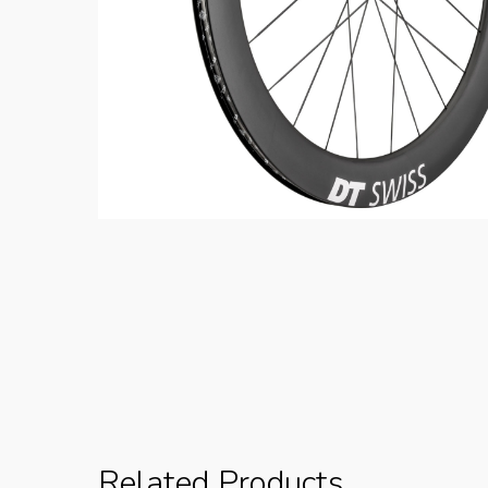
Related Products