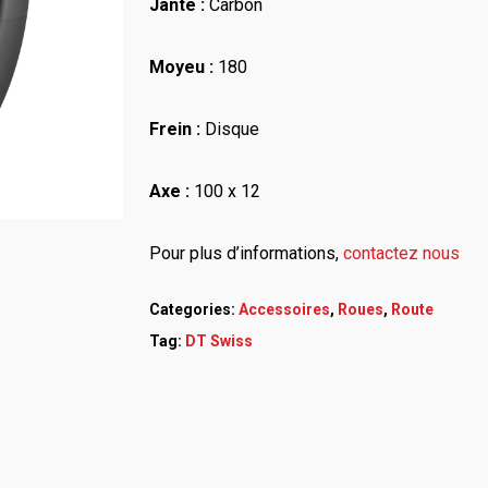
Jante :
Carbon
Moyeu :
180
Frein :
Disque
Axe :
100 x 12
Pour plus d’informations,
contactez nous
Categories:
Accessoires
,
Roues
,
Route
Tag:
DT Swiss