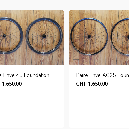
e Enve 45 Foundation
Paire Enve AG25 Foun
F
1,650.00
CHF
1,650.00