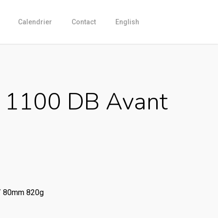
Calendrier
Contact
English
 1100 DB Avant
/ 80mm 820g