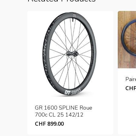
Pair
CH
GR 1600 SPLINE Roue
700c CL 25 142/12
CHF
899.00