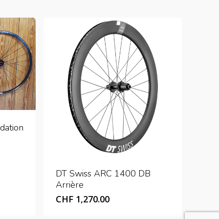
dation
DT Swiss ARC 1400 DB
Arrière
CHF
1,270.00