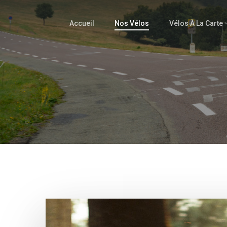
Skip
to
Accueil
Nos Vélos
Vélos À La Carte
main
content