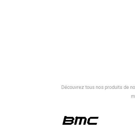
Découvrez tous nos produits de no
m