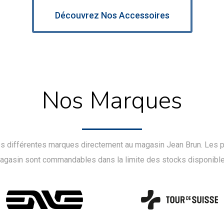
Découvrez Nos Accessoires
Nos Marques
s différentes marques directement au magasin Jean Brun.
Les p
agasin sont commandables dans la limite des stocks disponible