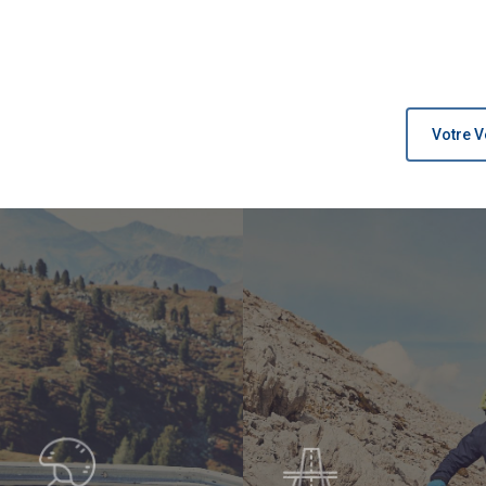
Votre V