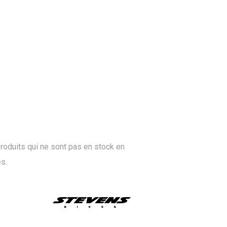
roduits qui ne sont pas en stock en
s.