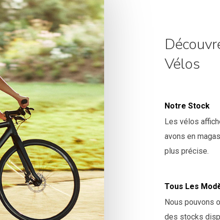
Découvr
Vélos
Notre Stock
Les vélos affic
avons en magasi
plus précise.
Tous Les Mod
Nous pouvons ob
des stocks disp