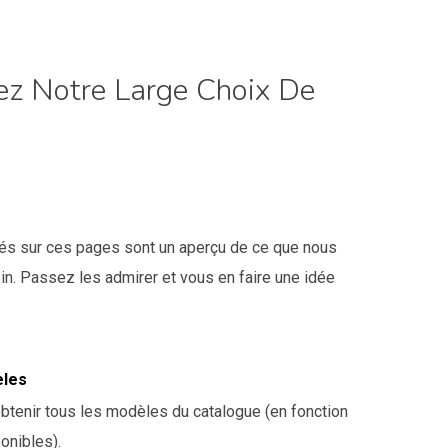
ez Notre Large Choix De
hés sur ces pages sont un aperçu de ce que nous
n. Passez les admirer et vous en faire une idée
èles
tenir tous les modèles du catalogue (en fonction
onibles).