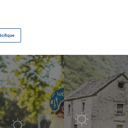
écifique