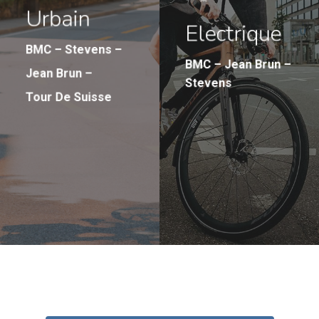
Urbain
Electrique
BMC – Stevens –
BMC – Jean Brun –
Jean Brun –
Stevens
Tour De Suisse