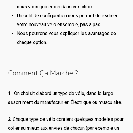
nous vous guiderons dans vos choix.
Un outil de configuration nous permet de réaliser
votre nouveau vélo ensemble, pas à pas.
Nous pourrons vous expliquer les avantages de
chaque option.
Comment Ça Marche ?
1
. On choisit d’abord un type de vélo, dans le large
assortiment du manufacturier. Électrique ou musculaire.
2
. Chaque type de vélo contient quelques modèles pour
Close
Close
Close
Close
Close
coller au mieux aux envies de chacun (par exemple un
Close