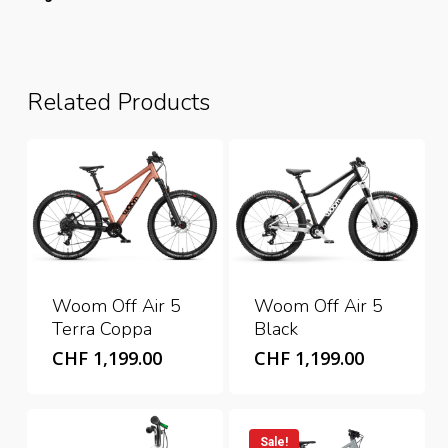
Related Products
Woom Off Air 5
Woom Off Air 5
Terra Coppa
Black
CHF
1,199.00
CHF
1,199.00
Sale!