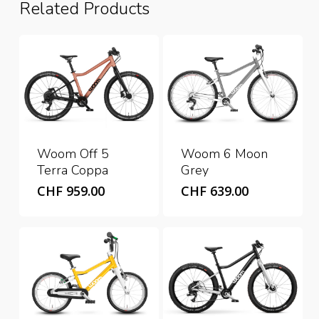
Related Products
Woom Off 5
Woom 6 Moon
Terra Coppa
Grey
CHF
959.00
CHF
639.00