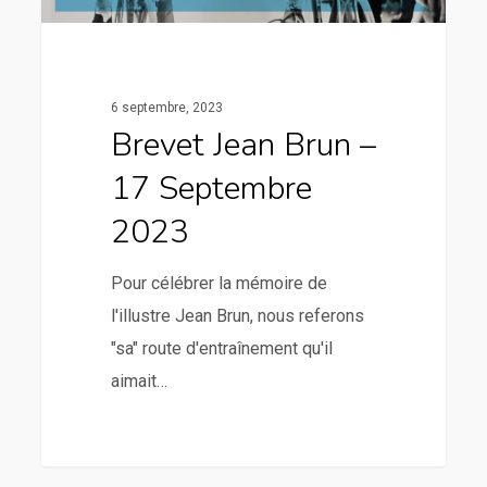
6 septembre, 2023
Brevet Jean Brun –
17 Septembre
2023
Pour célébrer la mémoire de
l'illustre Jean Brun, nous referons
"sa" route d'entraînement qu'il
aimait…