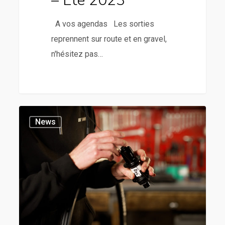
– Été 2023
A vos agendas Les sorties
reprennent sur route et en gravel,
n'hésitez pas…
News