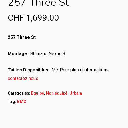
257 Three St
CHF
1,699.00
257 Three St
Montage
: Shimano Nexus 8
Tailles Disponibles
: M / Pour plus d’informations
,
contactez nous
Categories:
Equipé
,
Non équipé
,
Urbain
Tag:
BMC