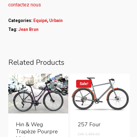
contactez nous
Categories:
Equipé
,
Urbain
Tag:
Jean Brun
Related Products
Sale!
Hin & Weg
257 Four
Trapèze Pourpre
Original
CHF
1,499.00