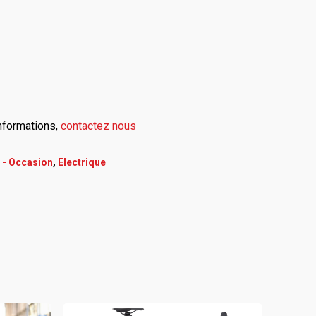
informations,
contactez nous
 - Occasion
,
Electrique