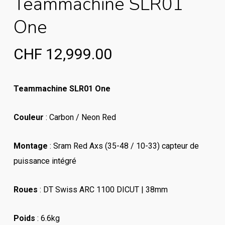
Teammachine SLR01
One
CHF
12,999.00
Teammachine SLR01 One
Couleur
: Carbon / Neon Red
Montage
: Sram Red Axs (35-48 / 10-33) capteur de
puissance intégré
Roues
: DT Swiss ARC 1100 DICUT | 38mm
Poids
: 6.6kg