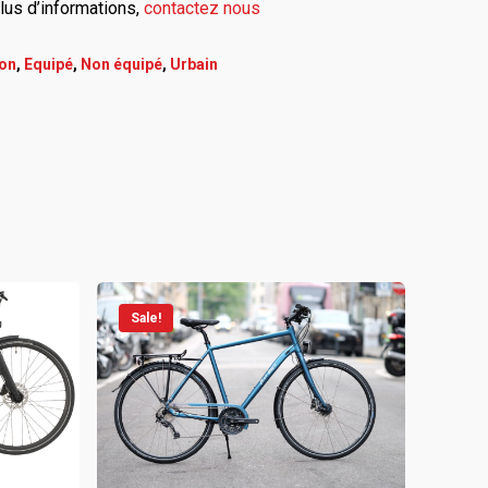
plus d’informations
,
contactez nous
on
,
Equipé
,
Non équipé
,
Urbain
Sale!