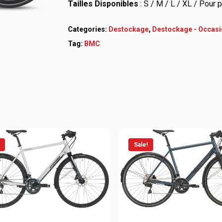
Tailles Disponibles
: S / M / L / XL / Pour 
Categories:
Destockage
,
Destockage - Occasi
Tag:
BMC
Sale!