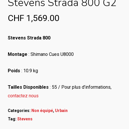
Stevens Strada 800 G2
CHF
1,569.00
Stevens Strada 800
Montage
: Shimano Cues U8000
Poids
: 10.9 kg
Tailles Disponibles
:
55 / Pour plus d’informations,
contactez nous
Categories:
Non équipé
,
Urbain
Tag:
Stevens