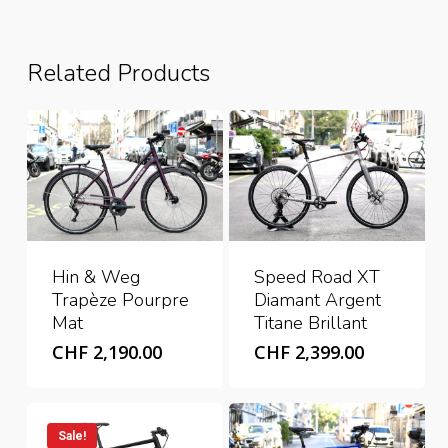
Related Products
Hin & Weg
Speed Road XT
Trapèze Pourpre
Diamant Argent
Mat
Titane Brillant
CHF
2,190.00
CHF
2,399.00
Sale!