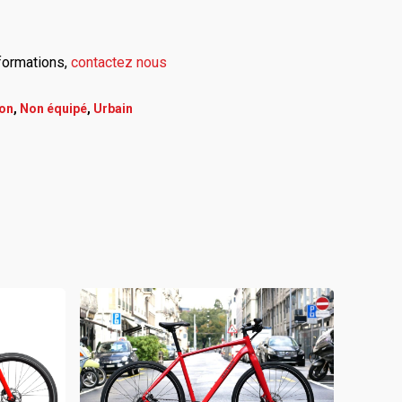
nformations
,
contactez nous
on
,
Non équipé
,
Urbain