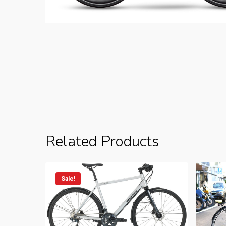
Related Products
Sale!