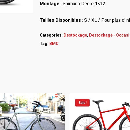
Montage
: Shimano Deore 1×12
Tailles Disponibles
: S / XL / Pour plus d’i
Categories:
Destockage
,
Destockage - Occasi
Tag:
BMC
Sale!