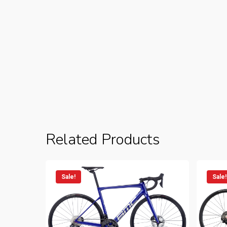
Related Products
Sale!
Sale!