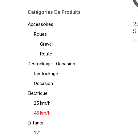
Catégories De Produits
2
Accessoires
S
Roues
CH
Gravel
Route
Destockage - Occasion
Destockage
Occasion
Electrique
25 km/h
45 km/h
Enfants
12"