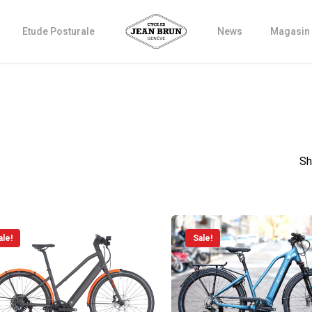
Etude Posturale
News
Magasin
Sh
ale!
Sale!