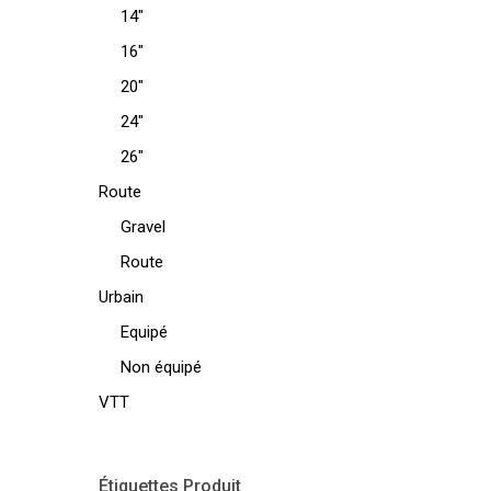
14"
16"
20"
24"
26"
Route
Gravel
Route
Urbain
Equipé
Non équipé
VTT
Étiquettes Produit