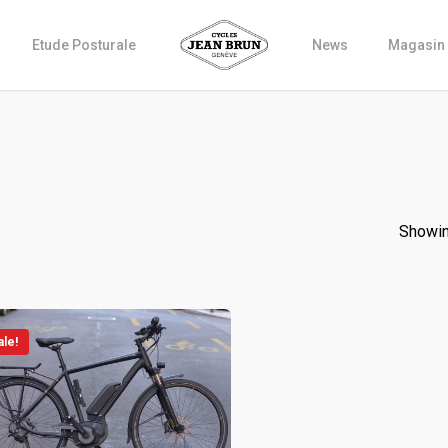
Etude Posturale
News
Magasin
Showin
ale!